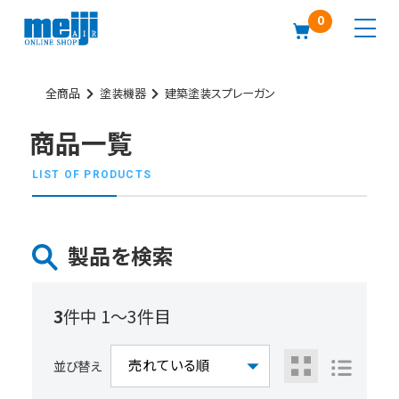
0
全商品
塗装機器
建築塗装スプレーガン
商品一覧
LIST OF PRODUCTS
製品を検索
3
件中 1〜3件目
並び替え