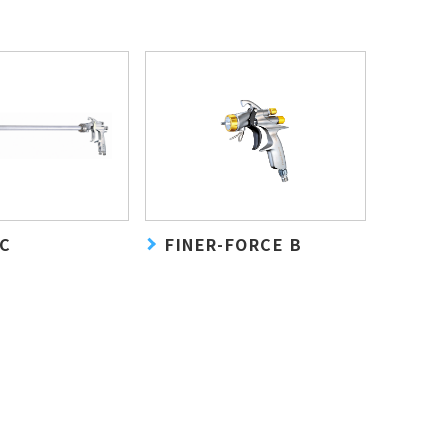
XC
FINER-FORCE B