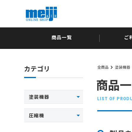
商品一覧
ご
カテゴリ
全商品
塗装機器
商品一
塗装機器
LIST OF PROD
圧縮機