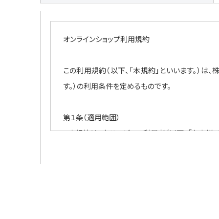
オンラインショップ利用規約
この利用規約（以下、「本規約」といいます。）は、株式
す。）の利用条件を定めるものです。
第１条（適用範囲）
1.本規約は、本サービスの利用者（以下、「お客様
2.本サービスは、会員登録をしたお客様がご利用
第２条（規約の変更）
1.当社は、当社が必要と判断する場合には、本規
2.前項の場合、当社は、変更後の本規約の内容