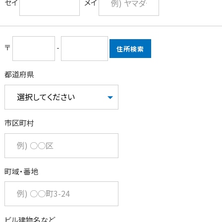
セイ
メイ
〒
-
住所検索
都道府県
市区町村
町域・番地
ビル建物名など