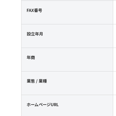
FAX番号
設立年月
年商
業態 / 業種
ホームページURL