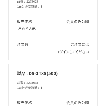
品番
2275025
1台分必要数量
1
販売価格
会員のみ公開
（単価 × 入数）
注文数
ご注文には
ログイン
してください
製品 . DS-3TXS(500)
品番
2275035
1台分必要数量
1
販売価格
会員のみ公開