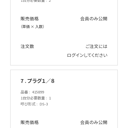
1台分必要数量
2
販売価格
会員のみ公開
（単価 × 入数）
注文数
ご注文には
ログイン
してください
7 . プラグ１／８
品番
415899
1台分必要数量
1
呼び形式
DS-3
販売価格
会員のみ公開