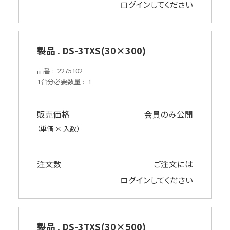
ログイン
してください
製品 . DS-3TXS(30×300)
品番
2275102
1台分必要数量
1
販売価格
会員のみ公開
（単価 × 入数）
注文数
ご注文には
ログイン
してください
製品 . DS-3TXS(30×500)