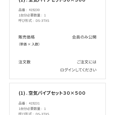
品番
419230
1台分必要数量
1
呼び形式
DS-3TXS
販売価格
会員のみ公開
（単価 × 入数）
注文数
ご注文には
ログイン
してください
(1) . 空気パイプセット３０×５００
品番
419231
1台分必要数量
1
呼び形式
DS-3TXS