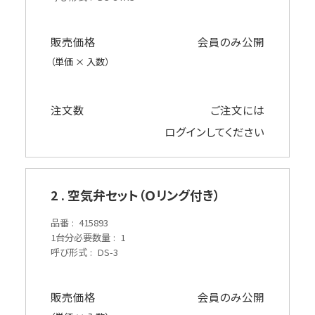
販売価格
会員のみ公開
（単価 × 入数）
注文数
ご注文には
ログイン
してください
2 . 空気弁セット（Ｏリング付き）
品番
415893
1台分必要数量
1
呼び形式
DS-3
販売価格
会員のみ公開