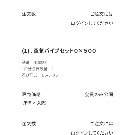
注文数
ご注文には
ログイン
してください
(1) . 空気パイプセット０×５００
品番
419228
1台分必要数量
1
呼び形式
DS-3TXS
販売価格
会員のみ公開
（単価 × 入数）
注文数
ご注文には
ログイン
してください