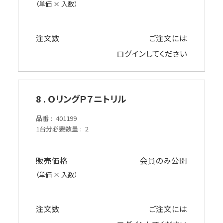
（単価 × 入数）
注文数
ご注文には
ログイン
してください
8 . ＯリングＰ７ニトリル
品番
401199
1台分必要数量
2
販売価格
会員のみ公開
（単価 × 入数）
注文数
ご注文には