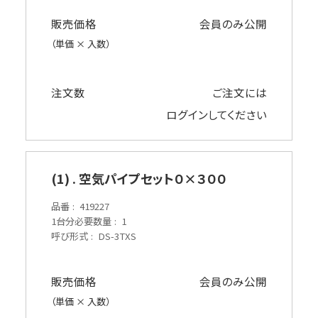
販売価格
会員のみ公開
（単価 × 入数）
注文数
ご注文には
ログイン
してください
(1) . 空気パイプセット０×３００
品番
419227
1台分必要数量
1
呼び形式
DS-3TXS
販売価格
会員のみ公開
（単価 × 入数）