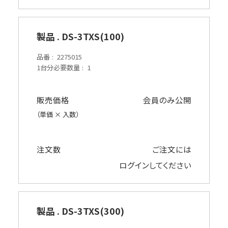
製品 . DS-3TXS(100)
品番
2275015
1台分必要数量
1
販売価格
会員のみ公開
（単価 × 入数）
注文数
ご注文には
ログイン
してください
製品 . DS-3TXS(300)