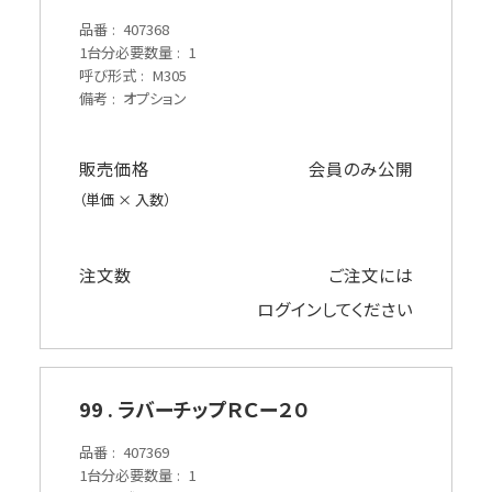
品番
407368
1台分必要数量
1
呼び形式
M305
備考
オプション
販売価格
会員のみ公開
（単価 × 入数）
注文数
ご注文には
ログイン
してください
99 . ラバーチップＲＣー２０
品番
407369
1台分必要数量
1