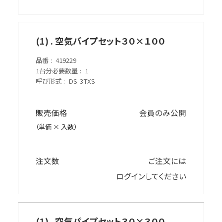
(1) . 空気パイプセット３０×１００
品番
419229
1台分必要数量
1
呼び形式
DS-3TXS
販売価格
会員のみ公開
（単価 × 入数）
注文数
ご注文には
ログイン
してください
(1) . 空気パイプセット３０×３００