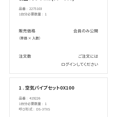
品番
2275103
1台分必要数量
1
販売価格
会員のみ公開
（単価 × 入数）
注文数
ご注文には
ログイン
してください
1 . 空気パイプセット0X100
品番
419226
1台分必要数量
1
呼び形式
DS-3TXS