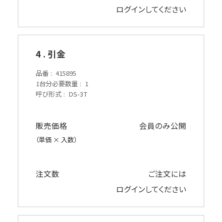
ログイン
してください
4 . 引金
品番
415895
1台分必要数量
1
呼び形式
DS-3T
販売価格
会員のみ公開
（単価 × 入数）
注文数
ご注文には
ログイン
してください