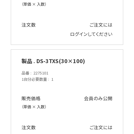
（単価 × 入数）
注文数
ご注文には
ログイン
してください
製品 . DS-3TXS(30×100)
品番
2275101
1台分必要数量
1
販売価格
会員のみ公開
（単価 × 入数）
注文数
ご注文には