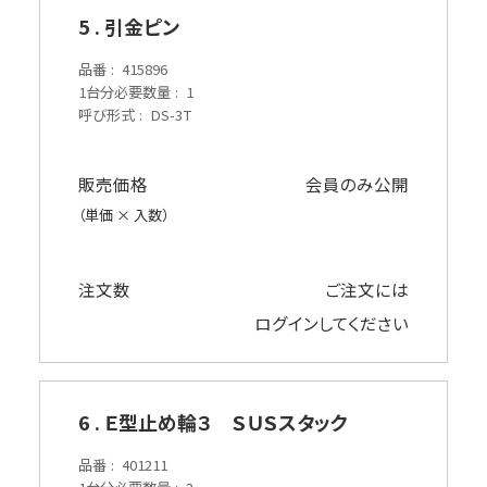
5 . 引金ピン
品番
415896
1台分必要数量
1
呼び形式
DS-3T
販売価格
会員のみ公開
（単価 × 入数）
注文数
ご注文には
ログイン
してください
6 . Ｅ型止め輪３ ＳＵＳスタック
品番
401211