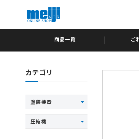
商品一覧
ご
カテゴリ
塗装機器
圧縮機