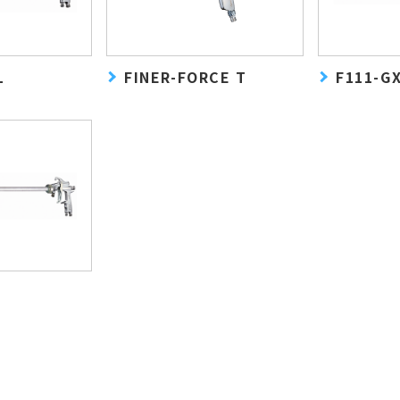
L
FINER-FORCE T
F111-G