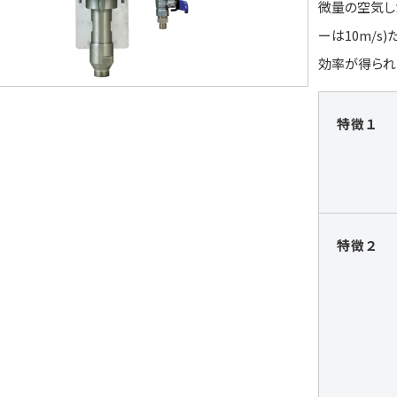
微量の空気しか
ーは10m/
効率が得られ
特徴１
特徴２