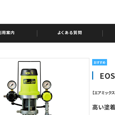
利用案内
よくある質問
EOS
【エアミック
高い塗