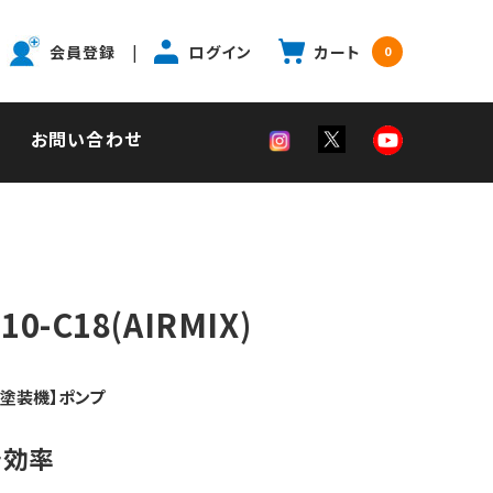
|
会員登録
ログイン
カート
0
お問い合わせ
10-C18(AIRMIX)
ス塗装機】ポンプ
着効率