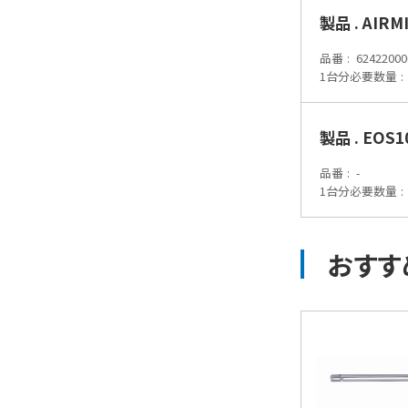
製品 . AIR
品番
62422000
1台分必要数量
製品 . EOS
品番
-
1台分必要数量
おすす