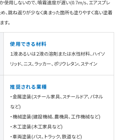
使用しないので、噴霧速度が遅い(0.7m/s、エアスプレ
s)ため、跳ね返りが少なく奥まった箇所も塗りやすく高い塗着
ます。
使用できる材料
１液あるいは２液の溶剤または水性材料、ハイソ
リッド、ニス、ラッカー、ポリウレタン、ステイン
推奨される業種
・金属塗装(スチール家具、スチールドア、パネル
など)
・機械塗装(建設機械、農機具、工作機械など)
・木工塗装(木工家具など)
・車両塗装(バス、トラック、鉄道など)