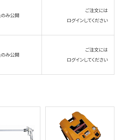
ご注文には
員のみ公開
ログイン
してください
ご注文には
員のみ公開
ログイン
してください