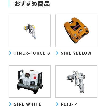
おすすめ商品
FINER-FORCE B
SIRE YELLOW
SIRE WHITE
F111-P