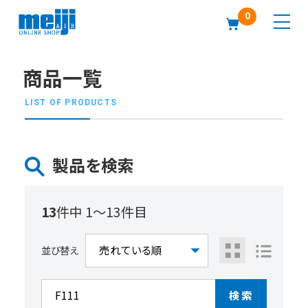
0
商品一覧
LIST OF PRODUCTS
製品を検索
13
件中 1〜13件目
並び替え
検索