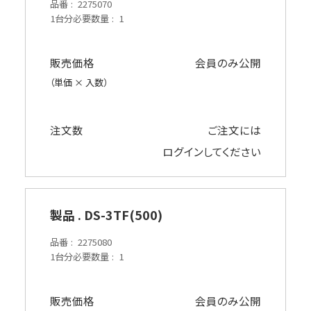
品番
2275070
1台分必要数量
1
販売価格
会員のみ公開
（単価 × 入数）
注文数
ご注文には
ログイン
してください
製品 . DS-3TF(500)
品番
2275080
1台分必要数量
1
販売価格
会員のみ公開