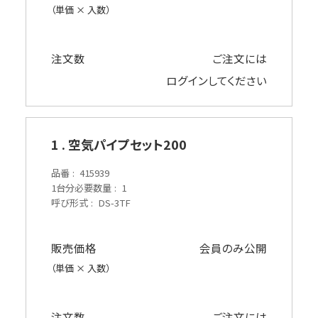
（単価 × 入数）
注文数
ご注文には
ログイン
してください
1 . 空気パイプセット200
品番
415939
1台分必要数量
1
呼び形式
DS-3TF
販売価格
会員のみ公開
（単価 × 入数）
注文数
ご注文には