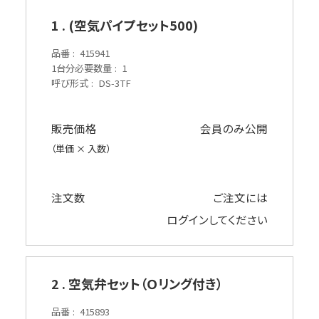
1 . (空気パイプセット500)
品番
415941
1台分必要数量
1
呼び形式
DS-3TF
販売価格
会員のみ公開
（単価 × 入数）
注文数
ご注文には
ログイン
してください
2 . 空気弁セット（Ｏリング付き）
品番
415893