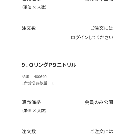
（単価 × 入数）
注文数
ご注文には
ログイン
してください
9 . ＯリングＰ９ニトリル
品番
400640
1台分必要数量
1
販売価格
会員のみ公開
（単価 × 入数）
注文数
ご注文には