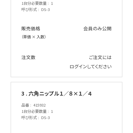
1台分必要数量
1
呼び形式
DS-3
販売価格
会員のみ公開
（単価 × 入数）
注文数
ご注文には
ログイン
してください
3 . 六角ニップル１／８×１／４
品番
415932
1台分必要数量
1
呼び形式
DS-3