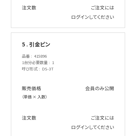
注文数
ご注文には
ログイン
してください
5 . 引金ピン
品番
415896
1台分必要数量
1
呼び形式
DS-3T
販売価格
会員のみ公開
（単価 × 入数）
注文数
ご注文には
ログイン
してください