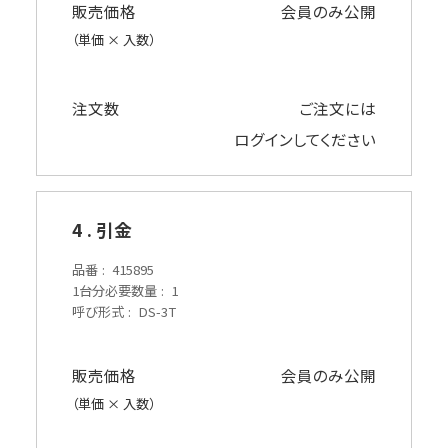
販売価格
会員のみ公開
（単価 × 入数）
注文数
ご注文には
ログイン
してください
4 . 引金
品番
415895
1台分必要数量
1
呼び形式
DS-3T
販売価格
会員のみ公開
（単価 × 入数）