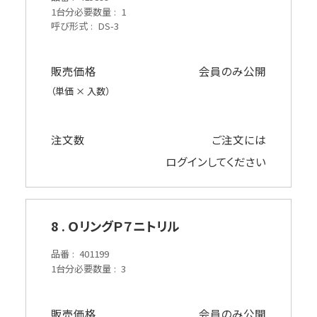
1台分必要数量
1
呼び形式
DS-3
販売価格
会員のみ公開
（単価 × 入数）
注文数
ご注文には
ログイン
してください
8 . ＯリングＰ７ニトリル
品番
401199
1台分必要数量
3
販売価格
会員のみ公開