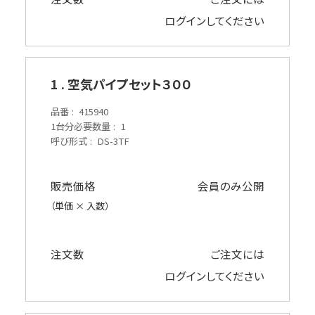
ログイン
してください
1 . 空気パイプセット３００
品番
415940
1台分必要数量
1
呼び形式
DS-3TF
販売価格
会員のみ公開
（単価 × 入数）
注文数
ご注文には
ログイン
してください