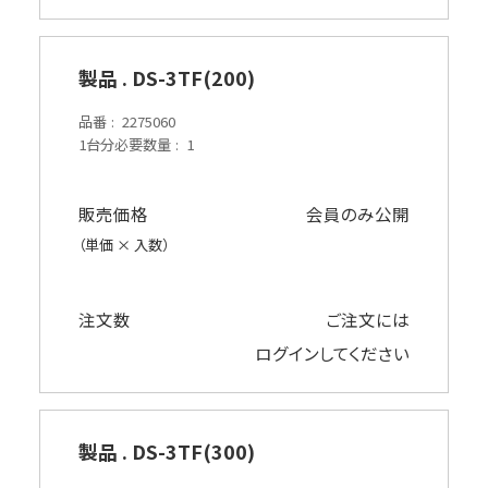
製品 . DS-3TF(200)
品番
2275060
1台分必要数量
1
販売価格
会員のみ公開
（単価 × 入数）
注文数
ご注文には
ログイン
してください
製品 . DS-3TF(300)